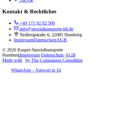
TikTok
Kontakt & Rechtliches
+49 171 92 92 500
info@spezialtransporte-hh.de
Stolbergstraße 6, 22085 Hamburg
Impressum
Datenschutz
AGB
©
2026
Kasper-Spezialtransporte
Hamburg
Impressum
·
Datenschutz
·
AGB
Made with
by The Companion Consulting
WhatsApp – Antwort in 1h