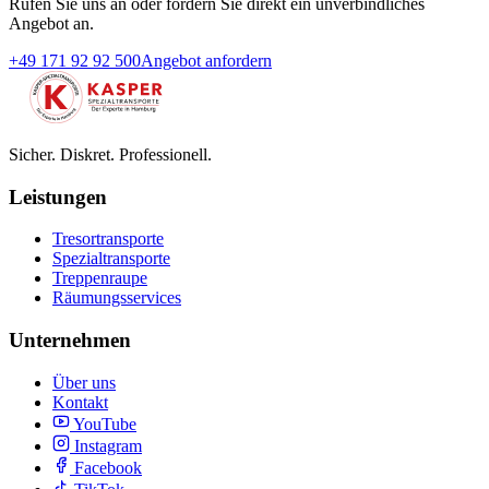
Rufen Sie uns an oder fordern Sie direkt ein unverbindliches
Angebot an.
+49 171 92 92 500
Angebot anfordern
Sicher. Diskret. Professionell.
Leistungen
Tresortransporte
Spezialtransporte
Treppenraupe
Räumungsservices
Unternehmen
Über uns
Kontakt
YouTube
Instagram
Facebook