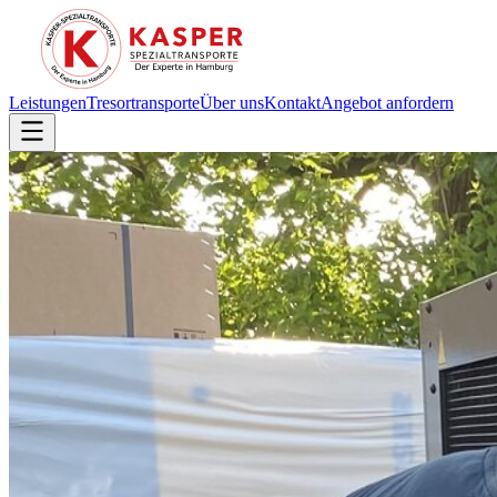
Leistungen
Tresortransporte
Über uns
Kontakt
Angebot anfordern