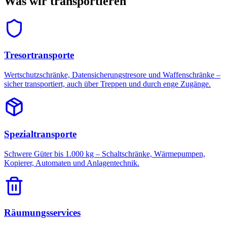
Was wir transportieren
Tresortransporte
Wertschutzschränke, Datensicherungstresore und Waffenschränke –
sicher transportiert, auch über Treppen und durch enge Zugänge.
Spezialtransporte
Schwere Güter bis 1.000 kg – Schaltschränke, Wärmepumpen,
Kopierer, Automaten und Anlagentechnik.
Räumungsservices