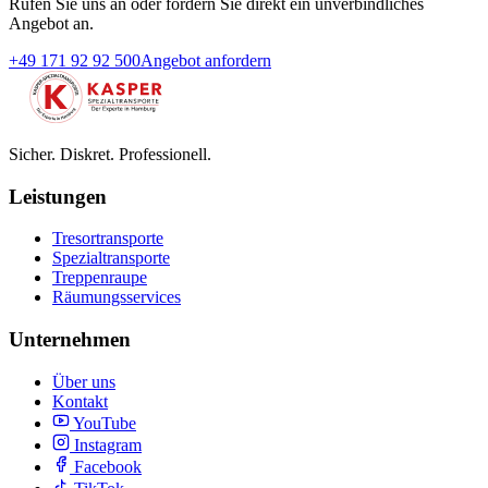
Rufen Sie uns an oder fordern Sie direkt ein unverbindliches
Angebot an.
+49 171 92 92 500
Angebot anfordern
Sicher. Diskret. Professionell.
Leistungen
Tresortransporte
Spezialtransporte
Treppenraupe
Räumungsservices
Unternehmen
Über uns
Kontakt
YouTube
Instagram
Facebook