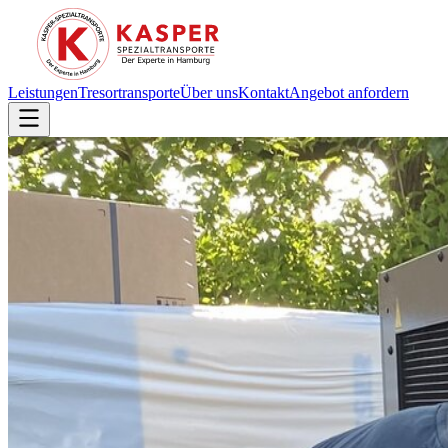
Leistungen
Tresortransporte
Über uns
Kontakt
Angebot anfordern