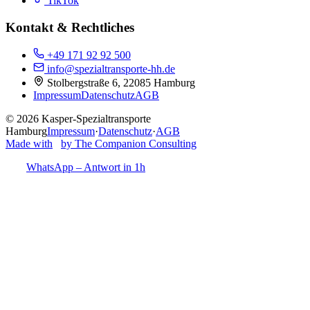
TikTok
Kontakt & Rechtliches
+49 171 92 92 500
info@spezialtransporte-hh.de
Stolbergstraße 6, 22085 Hamburg
Impressum
Datenschutz
AGB
©
2026
Kasper-Spezialtransporte
Hamburg
Impressum
·
Datenschutz
·
AGB
Made with
by The Companion Consulting
WhatsApp – Antwort in 1h