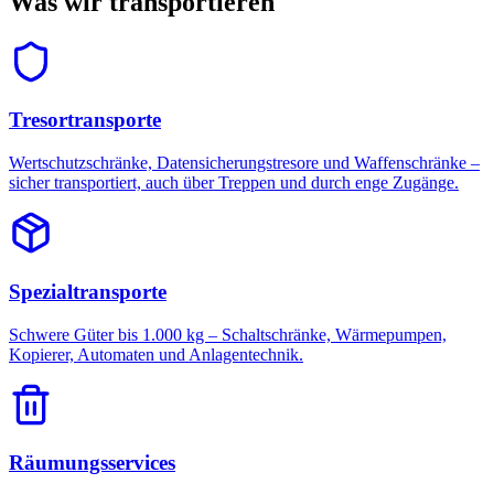
Was wir transportieren
Tresortransporte
Wertschutzschränke, Datensicherungstresore und Waffenschränke –
sicher transportiert, auch über Treppen und durch enge Zugänge.
Spezialtransporte
Schwere Güter bis 1.000 kg – Schaltschränke, Wärmepumpen,
Kopierer, Automaten und Anlagentechnik.
Räumungsservices