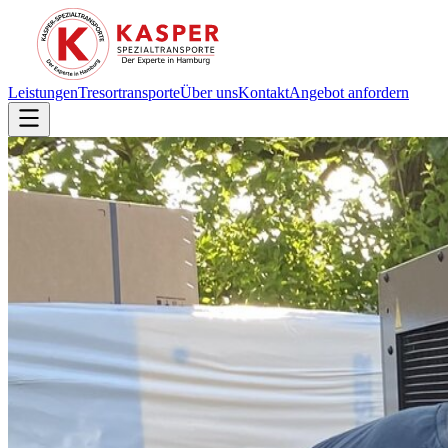
Leistungen
Tresortransporte
Über uns
Kontakt
Angebot anfordern