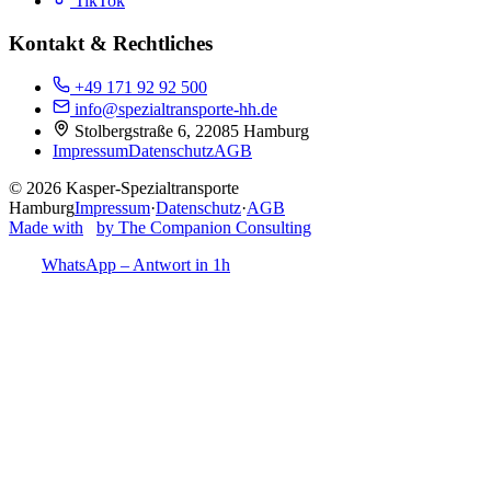
TikTok
Kontakt & Rechtliches
+49 171 92 92 500
info@spezialtransporte-hh.de
Stolbergstraße 6, 22085 Hamburg
Impressum
Datenschutz
AGB
©
2026
Kasper-Spezialtransporte
Hamburg
Impressum
·
Datenschutz
·
AGB
Made with
by The Companion Consulting
WhatsApp – Antwort in 1h