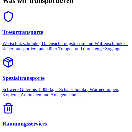
Was wir transportieren
Tresortransporte
Wertschutzschränke, Datensicherungstresore und Waffenschränke –
sicher transportiert, auch über Treppen und durch enge Zugänge.
Spezialtransporte
Schwere Güter bis 1.000 kg – Schaltschränke, Wärmepumpen,
Kopierer, Automaten und Anlagentechnik.
Räumungsservices